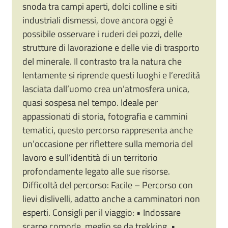
snoda tra campi aperti, dolci colline e siti
industriali dismessi, dove ancora oggi è
possibile osservare i ruderi dei pozzi, delle
strutture di lavorazione e delle vie di trasporto
del minerale. Il contrasto tra la natura che
lentamente si riprende questi luoghi e l’eredità
lasciata dall’uomo crea un’atmosfera unica,
quasi sospesa nel tempo. Ideale per
appassionati di storia, fotografia e cammini
tematici, questo percorso rappresenta anche
un’occasione per riflettere sulla memoria del
lavoro e sull’identità di un territorio
profondamente legato alle sue risorse.
Difficoltà del percorso: Facile – Percorso con
lievi dislivelli, adatto anche a camminatori non
esperti. Consigli per il viaggio: • Indossare
scarpe comode, meglio se da trekking. •