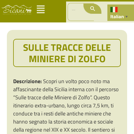
Search Button
Search
for:
Italian
▼
SULLE TRACCE DELLE
MINIERE DI ZOLFO
Descrizione:
Scopri un volto poco noto ma
affascinante della Sicilia interna con il percorso
“Sulle tracce delle Miniere di Zolfo”. Questo
itinerario extra-urbano, lungo circa 7,5 km, ti
conduce tra i resti delle antiche miniere che
hanno segnato la storia economica e sociale
della regione nel XIX e XX secolo. Il sentiero si