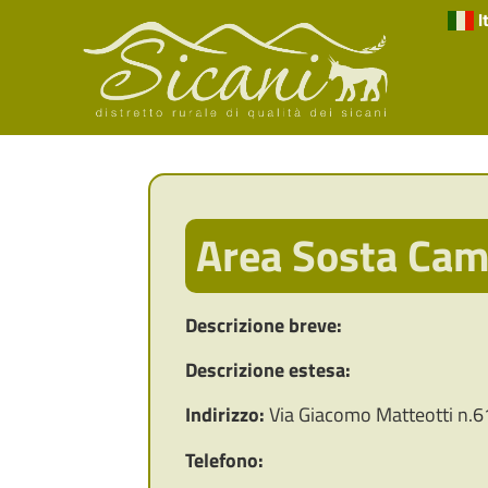
I
Area Sosta Ca
Descrizione breve:
Descrizione estesa:
Indirizzo:
Via Giacomo Matteotti n.61
Telefono: