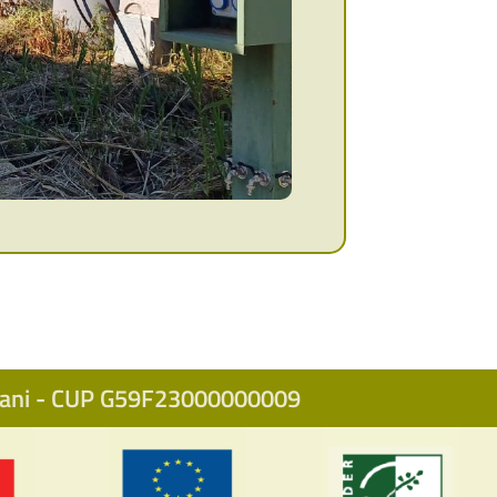
icani - CUP G59F23000000009