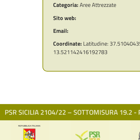
Categoria:
Aree Attrezzate
Sito web:
Email:
Coordinate:
Latitudine: 37.5104043
13.521142416192783
PSR SICILIA 2104/22 – SOTTOMISURA 19.2 - P