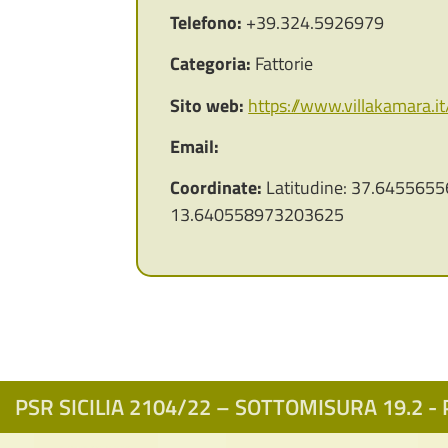
Telefono:
+39.324.5926979
Categoria:
Fattorie
Sito web:
https://www.villakamara.it
Email:
Coordinate:
Latitudine: 37.6455655
13.640558973203625
PSR SICILIA 2104/22 – SOTTOMISURA 19.2 - P