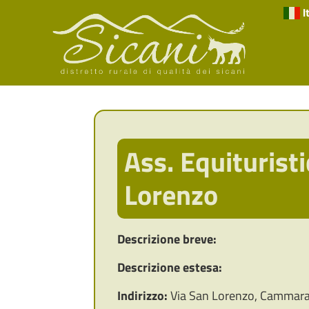
I
Ass. Equiturist
Lorenzo
Descrizione breve:
Descrizione estesa:
Indirizzo:
Via San Lorenzo, Cammar