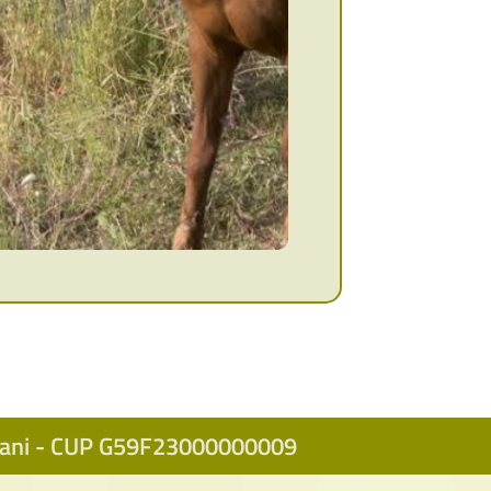
icani - CUP G59F23000000009