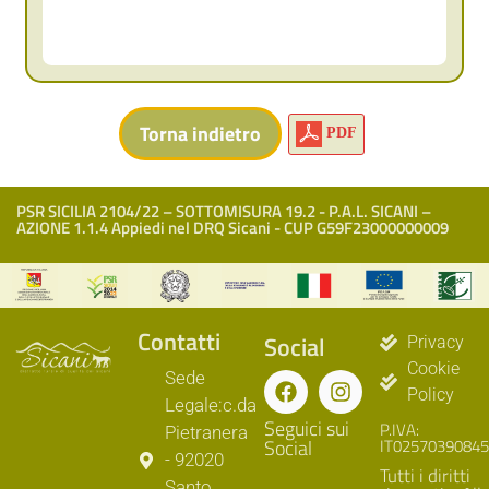
PDF
PSR SICILIA 2104/22 – SOTTOMISURA 19.2 - P.A.L. SICANI –
AZIONE 1.1.4 Appiedi nel DRQ Sicani - CUP G59F23000000009
Contatti
Social
Privacy
Cookie
Sede
Policy
Legale:c.da
Seguici sui
P.IVA:
Pietranera
Social
IT02570390845
- 92020
Tutti i diritti
Santo