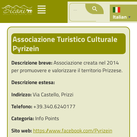
Search Button
Search
for:
Italian
▼
Associazione Turistico Culturale
Pyrizein
Descrizione breve:
Associazione creata nel 2014
per promuovere e valorizzare il territorio Prizzese.
Descrizione estesa:
Indirizzo:
Via Castello, Prizzi
Telefono:
+39.340.6240177
Categoria:
Info Points
Sito web:
https://www.facebook.com/Pyrizein