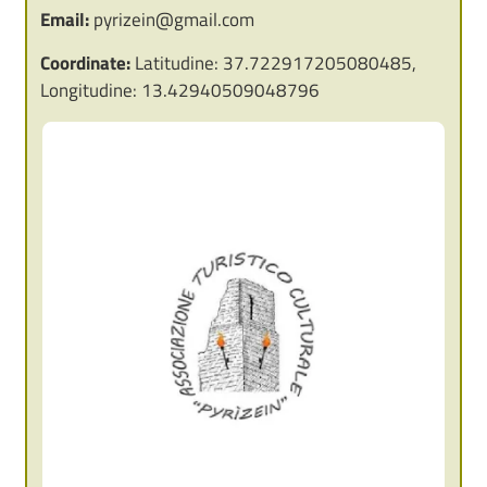
Email:
pyrizein@gmail.com
Coordinate:
Latitudine: 37.722917205080485,
Longitudine: 13.42940509048796