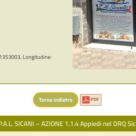
1353003, Longitudine:
PDF
.A.L. SICANI – AZIONE 1.1.4 Appiedi nel DRQ S