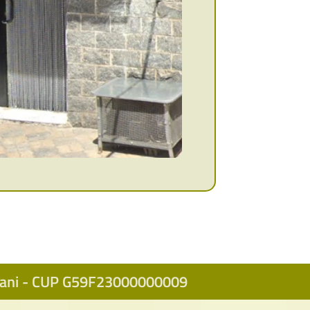
icani - CUP G59F23000000009