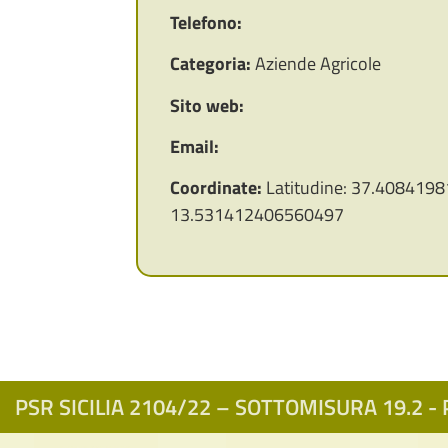
Telefono:
Categoria:
Aziende Agricole
Sito web:
Email:
Coordinate:
Latitudine: 37.4084198
13.531412406560497
PSR SICILIA 2104/22 – SOTTOMISURA 19.2 - P