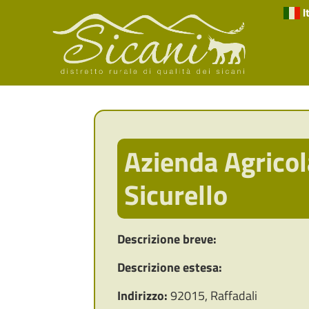
I
Azienda Agricola
Sicurello
Descrizione breve:
Descrizione estesa:
Indirizzo:
92015, Raffadali