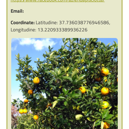
Email:
Coordinate:
Latitudine: 37.736038776946586,
Longitudine: 13.220933389936226