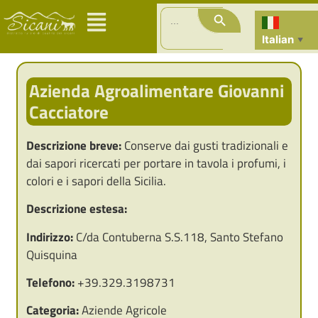
Search Button
Search
for:
Italian
▼
Azienda Agroalimentare Giovanni
Cacciatore
Descrizione breve:
Conserve dai gusti tradizionali e
dai sapori ricercati per portare in tavola i profumi, i
colori e i sapori della Sicilia.
Descrizione estesa:
Indirizzo:
C/da Contuberna S.S.118, Santo Stefano
Quisquina
Telefono:
+39.329.3198731
Categoria:
Aziende Agricole