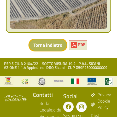
PDF
PSR SICILIA 2104/22 – SOTTOMISURA 19.2 - P.A.L. SICANI –
AZIONE 1.1.4 Appiedi nel DRQ Sicani - CUP G59F23000000009
Contatti
Social
Privacy
Cookie
Sede
Policy
Legale:c.da
Seguici sui
P.IVA:
Pietranera