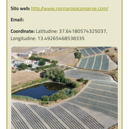
Sito web:
http://www.nonnarosaconserve.com/
Email:
Coordinate:
Latitudine: 37.64180574325037,
Longitudine: 13.49265468538335