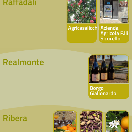
Raffadali
Agricasalicchio
Azienda
Agricola F.lli
Sicurello
Realmonte
Borgo
Giallonardo
Ribera