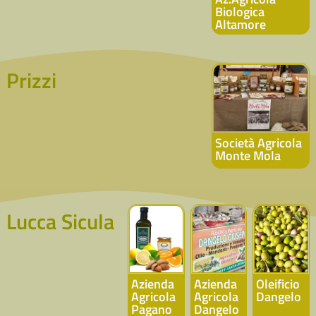
Biologica
Altamore
Prizzi
Società Agricola
Monte Mola
Lucca Sicula
Azienda
Azienda
Oleificio
Agricola
Agricola
Dangelo
Pagano
Dangelo