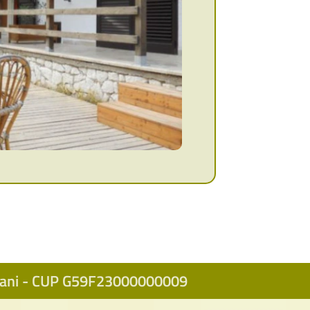
icani - CUP G59F23000000009