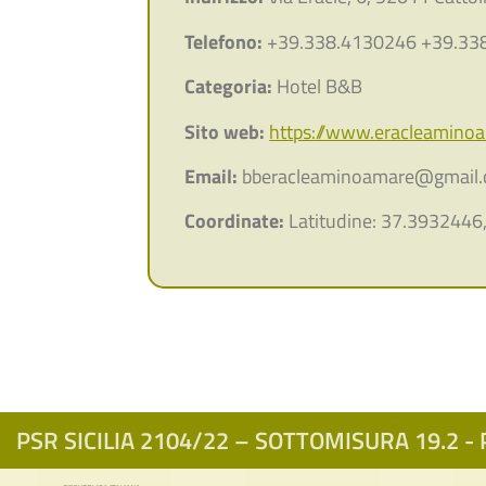
Telefono:
+39.338.4130246 +39.33
Categoria:
Hotel B&B
Sito web:
https://www.eracleamino
Email:
bberacleaminoamare@gmail
Coordinate:
Latitudine: 37.3932446
PSR SICILIA 2104/22 – SOTTOMISURA 19.2 - P