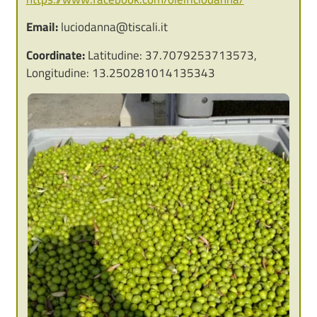
Email:
luciodanna@tiscali.it
Coordinate:
Latitudine: 37.7079253713573,
Longitudine: 13.250281014135343