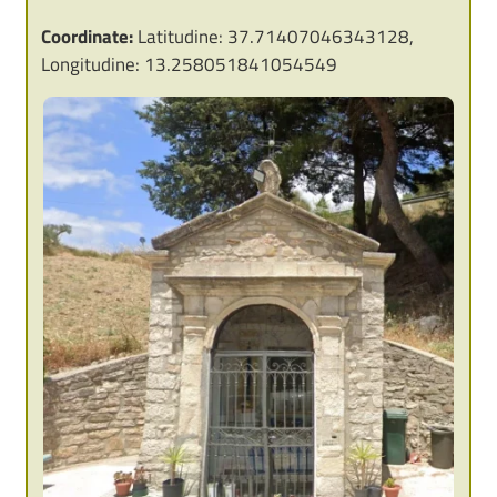
Coordinate:
Latitudine: 37.71407046343128,
Longitudine: 13.258051841054549