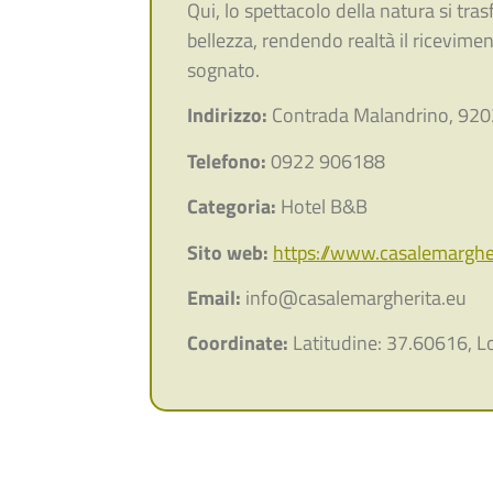
Qui, lo spettacolo della natura si tra
bellezza, rendendo realtà il ricevim
sognato.
Indirizzo:
Contrada Malandrino, 920
Telefono:
0922 906188
Categoria:
Hotel B&B
Sito web:
https://www.casalemarghe
Email:
info@casalemargherita.eu
Coordinate:
Latitudine: 37.60616, L