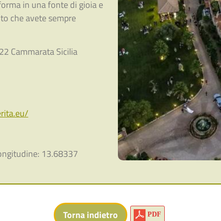
sforma in una fonte di gioia e
ento che avete sempre
22 Cammarata Sicilia
rita.eu/
ongitudine: 13.68337
PDF