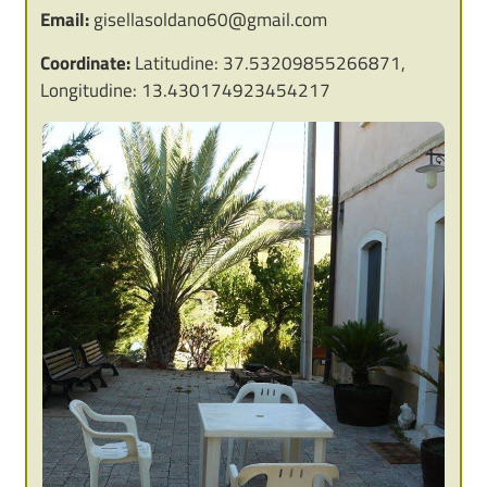
Email:
gisellasoldano60@gmail.com
Coordinate:
Latitudine: 37.53209855266871,
Longitudine: 13.430174923454217