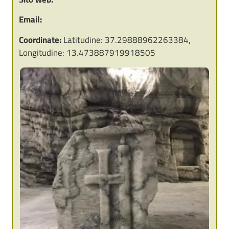
Email:
Coordinate:
Latitudine: 37.29888962263384,
Longitudine: 13.473887919918505