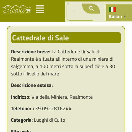
Search Button
Search
for:
Italian
▼
Cattedrale di Sale
Descrizione breve:
La Cattedrale di Sale di
Realmonte è situata all’interno di una miniera di
salgemma, a 100 metri sotto la superficie e a 30
sotto il livello del mare.
Descrizione estesa:
Indirizzo:
Via della Miniera, Realmonte
Telefono:
+39.0922816244
Categoria:
Luoghi di Culto
Sito web: