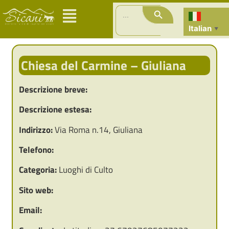
Search Button
Search
for:
Italian
▼
Chiesa del Carmine – Giuliana
Descrizione breve:
Descrizione estesa:
Indirizzo:
Via Roma n.14, Giuliana
Telefono:
Categoria:
Luoghi di Culto
Sito web:
Email: