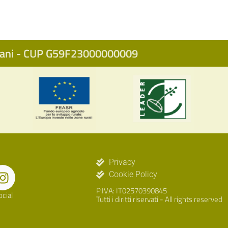
icani - CUP G59F23000000009
Privacy
Cookie Policy
P.IVA: IT02570390845
ocial
Tutti i diritti riservati - All rights reserved