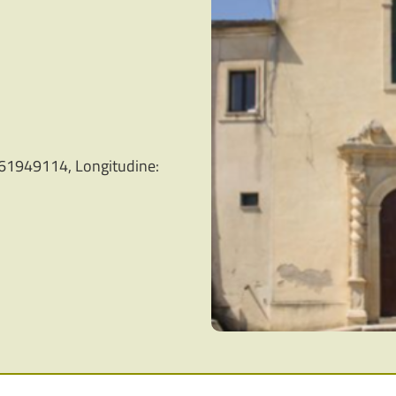
61949114, Longitudine: