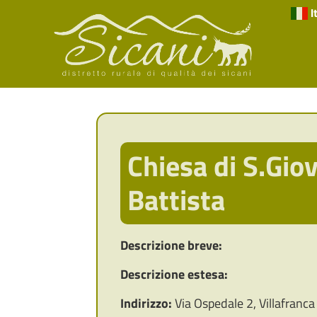
I
Chiesa di S.Gio
Battista
Descrizione breve:
Descrizione estesa:
Indirizzo:
Via Ospedale 2, Villafranca