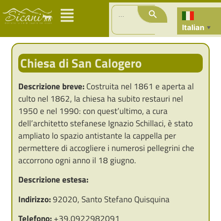
Search Button
Search
for:
Italian
▼
Chiesa di San Calogero
Descrizione breve:
Costruita nel 1861 e aperta al
culto nel 1862, la chiesa ha subito restauri nel
1950 e nel 1990: con quest’ultimo, a cura
dell’architetto stefanese Ignazio Schillaci, è stato
ampliato lo spazio antistante la cappella per
permettere di accogliere i numerosi pellegrini che
accorrono ogni anno il 18 giugno.
Descrizione estesa:
Indirizzo:
92020, Santo Stefano Quisquina
Telefono:
+39.0922982091