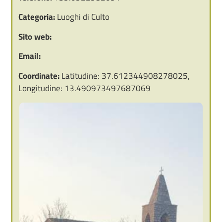
Categoria:
Luoghi di Culto
Sito web:
Email:
Coordinate:
Latitudine: 37.612344908278025,
Longitudine: 13.490973497687069