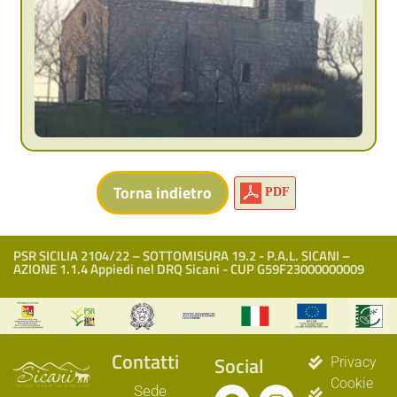
PDF
PSR SICILIA 2104/22 – SOTTOMISURA 19.2 - P.A.L. SICANI –
AZIONE 1.1.4 Appiedi nel DRQ Sicani - CUP G59F23000000009
Contatti
Social
Privacy
Cookie
Sede