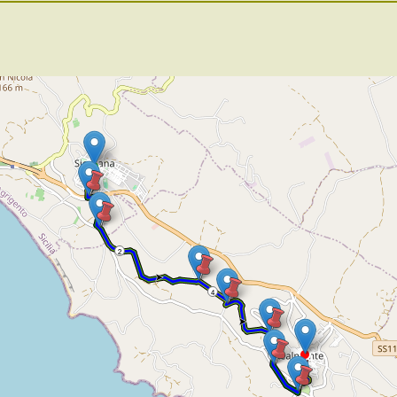
2
4
6