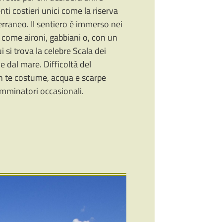
ti costieri unici come la riserva
terraneo. Il sentiero è immerso nei
, come aironi, gabbiani o, con un
si trova la celebre Scala dei
e dal mare. Difficoltà del
con te costume, acqua e scarpe
amminatori occasionali.