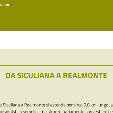
talian
▼
DA SICULIANA A REALMONTE
ga Siculiana a Realmonte si estende per circa 7,8 km lungo l
 escursionistico semplice ma straordinariamente suggestivo, pe