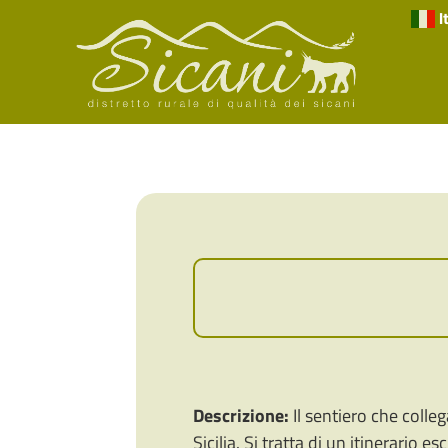
I
Descrizione:
Il sentiero che colle
Sicilia. Si tratta di un itinerario