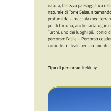
natura, bellezza paesaggistica e s
naturale di Torre Salsa, alternando
profumi della macchia mediterranea
po’ di fortuna, anche tartarughe m
Turchi, uno dei luoghi più iconici 
percorso: Facile – Percorso costie
comode. • Ideale per camminate al
Tipo di percorso:
Trekking