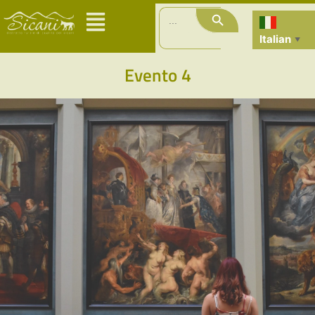
Search Button
Search
for:
Italian
▼
Evento 4