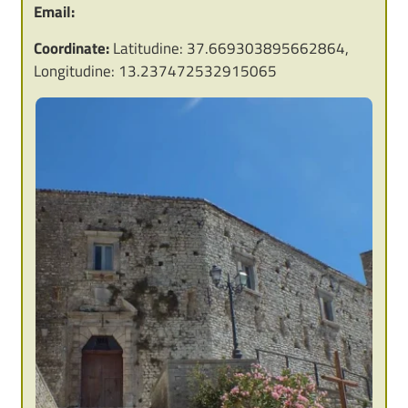
Email:
Coordinate:
Latitudine: 37.669303895662864,
Longitudine: 13.237472532915065