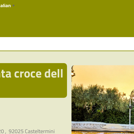
talian
▼
ta croce dell
0 , 92025 Casteltermini