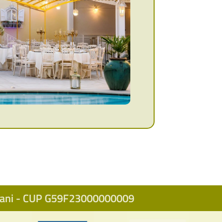
icani - CUP G59F23000000009