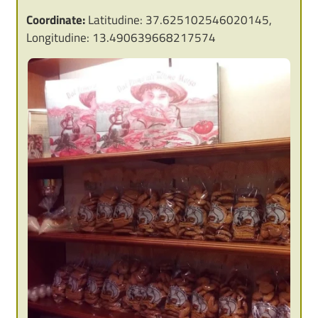
Coordinate:
Latitudine: 37.625102546020145,
Longitudine: 13.490639668217574