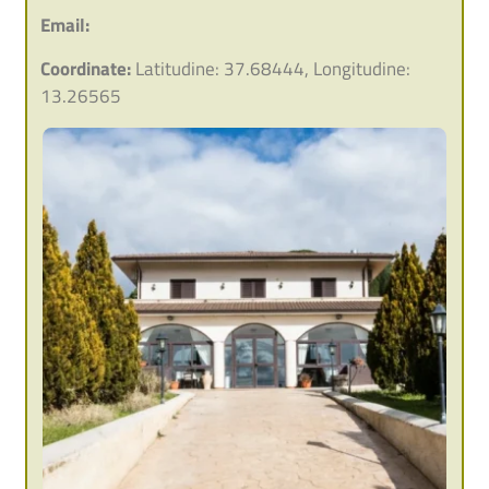
Email:
Coordinate:
Latitudine: 37.68444, Longitudine:
13.26565