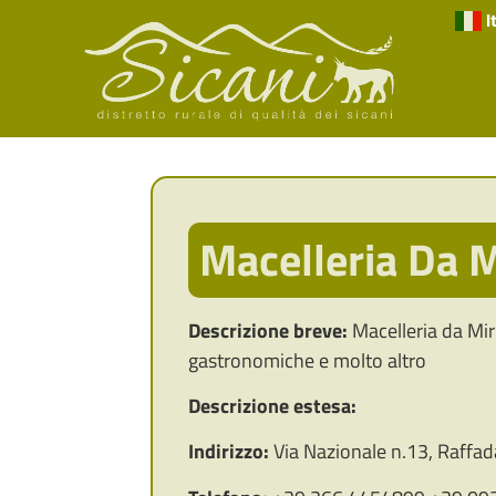
I
Macelleria Da 
Descrizione breve:
Macelleria da Mirk
gastronomiche e molto altro
Descrizione estesa:
Indirizzo:
Via Nazionale n.13, Raffad