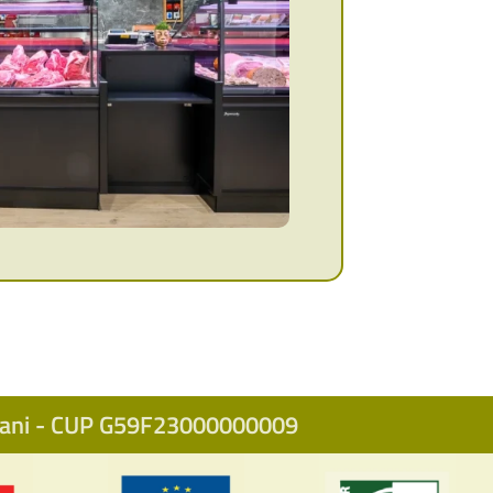
icani - CUP G59F23000000009