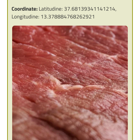
Coordinate:
Latitudine: 37.68139341141214,
Longitudine: 13.378884768262921