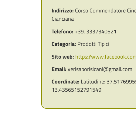
Indirizzo:
Corso Commendatore Cinq
Cianciana
Telefono:
+39. 3337340521
Categoria:
Prodotti Tipici
Sito web:
https://www.facebook.com/
Email:
verisaporisicani@gmail.com
Coordinate:
Latitudine: 37.5176995
13.43565152791549