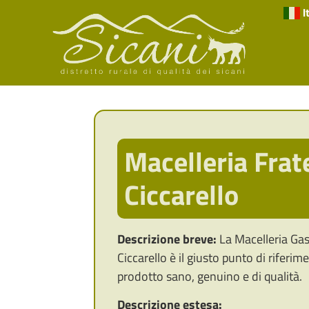
I
Macelleria Frate
Ciccarello
Descrizione breve:
La Macelleria Gas
Ciccarello è il giusto punto di riferi
prodotto sano, genuino e di qualità.
Descrizione estesa: