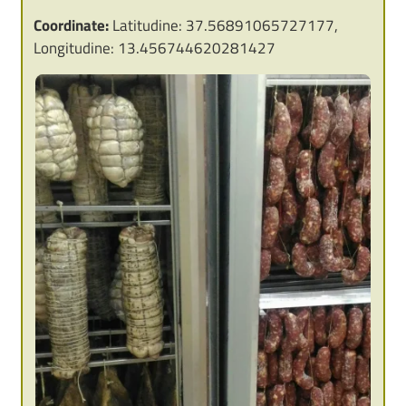
Coordinate:
Latitudine: 37.56891065727177,
Longitudine: 13.456744620281427