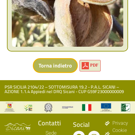
PDF
PSR SICILIA 2104/22 – SOTTOMISURA 19.2 - P.A.L. SICANI –
AZIONE 1.1.4 Appiedi nel DRQ Sicani - CUP G59F23000000009
Contatti
Social
Privacy
Cookie
Sede