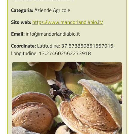
Categoria:
Aziende Agricole
Sito web:
https://www.mandorlandiabio.it/
Email:
info@mandorlandiabio.it
Coordinate:
Latitudine: 37.673860861667016,
Longitudine: 13.274602562273918