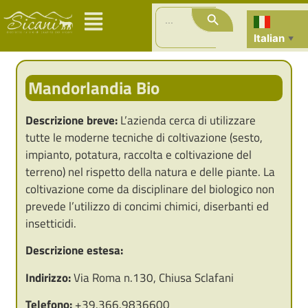
Search Button
Search
for:
Italian
▼
Mandorlandia Bio
Descrizione breve:
L’azienda cerca di utilizzare
tutte le moderne tecniche di coltivazione (sesto,
impianto, potatura, raccolta e coltivazione del
terreno) nel rispetto della natura e delle piante. La
coltivazione come da disciplinare del biologico non
prevede l’utilizzo di concimi chimici, diserbanti ed
insetticidi.
Descrizione estesa:
Indirizzo:
Via Roma n.130, Chiusa Sclafani
Telefono:
+39.366.9836600