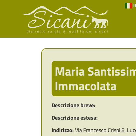
I
Maria Santissi
Immacolata
Descrizione breve:
Descrizione estesa:
Indirizzo:
Via Francesco Crispi 8, Luc