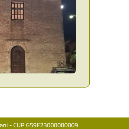
icani - CUP G59F23000000009