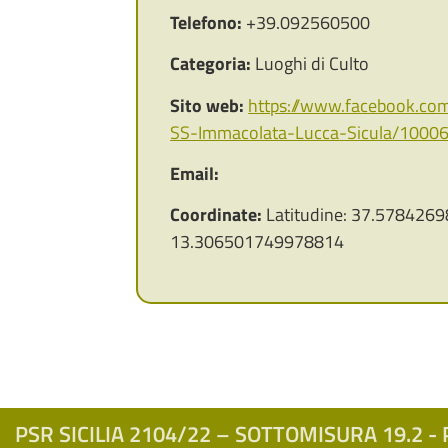
Telefono:
+39.092560500
Categoria:
Luoghi di Culto
Sito web:
https://www.facebook.co
SS-Immacolata-Lucca-Sicula/100
Email:
Coordinate:
Latitudine: 37.5784269
13.306501749978814
PSR SICILIA 2104/22 – SOTTOMISURA 19.2 - P