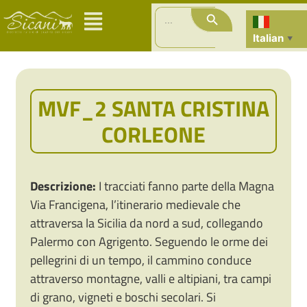
Search Button
Search
for:
Italian
▼
MVF_2 SANTA CRISTINA
CORLEONE
Descrizione:
I tracciati fanno parte della Magna
Via Francigena, l’itinerario medievale che
attraversa la Sicilia da nord a sud, collegando
Palermo con Agrigento. Seguendo le orme dei
pellegrini di un tempo, il cammino conduce
attraverso montagne, valli e altipiani, tra campi
di grano, vigneti e boschi secolari. Si