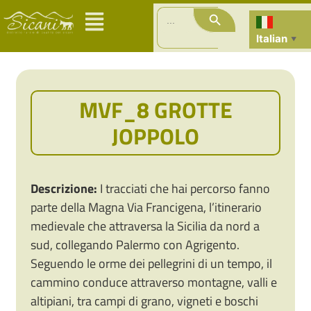
Search Button
Search
for:
Italian
▼
MVF_8 GROTTE
JOPPOLO
Descrizione:
I tracciati che hai percorso fanno
parte della Magna Via Francigena, l’itinerario
medievale che attraversa la Sicilia da nord a
sud, collegando Palermo con Agrigento.
Seguendo le orme dei pellegrini di un tempo, il
cammino conduce attraverso montagne, valli e
altipiani, tra campi di grano, vigneti e boschi