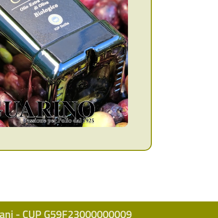
icani - CUP G59F23000000009