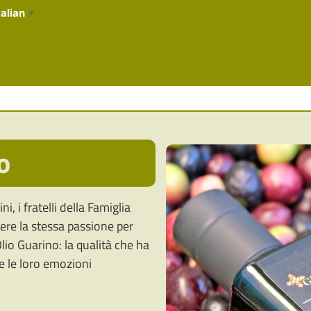
talian
▼
o
ini, i fratelli della Famiglia
re la stessa passione per
 Olio Guarino: la qualità che ha
 e le loro emozioni