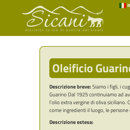
I
Oleificio Guarin
Descrizione breve:
Siamo i figli, i cug
Guarino Dal 1925 continuiamo ad ave
l’olio extra vergine di oliva siciliano.
come ingredienti il luogo, le persone
Descrizione estesa: