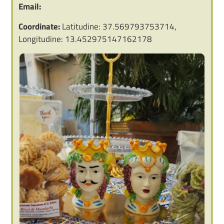
Email:
Coordinate:
Latitudine: 37.569793753714,
Longitudine: 13.452975147162178