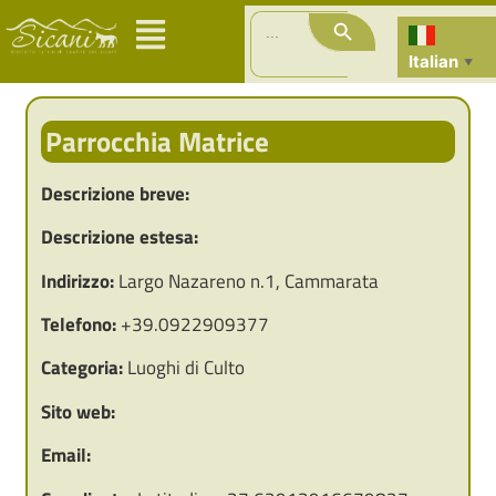
Search Button
Search
for:
Italian
▼
Parrocchia Matrice
Descrizione breve:
Descrizione estesa:
Indirizzo:
Largo Nazareno n.1, Cammarata
Telefono:
+39.0922909377
Categoria:
Luoghi di Culto
Sito web:
Email: