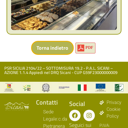
PDF
PSR SICILIA 2104/22 – SOTTOMISURA 19.2 - P.A.L. SICANI –
AZIONE 1.1.4 Appiedi nel DRQ Sicani - CUP G59F23000000009
Contatti
Social
Privacy
Cookie
Sede
Policy
Legale:c.da
Seguici sui
P.IVA:
Pietranera