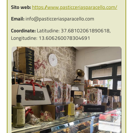
Sito web:
https://www.pasticceriasparacello.com/
Email:
info@pasticceriasparacello.com
Coordinate:
Latitudine: 37.68102061890618,
Longitudine: 13.606260078304691