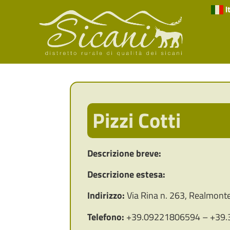
I
Pizzi Cotti
Descrizione breve:
Descrizione estesa:
Indirizzo:
Via Rina n. 263, Realmont
Telefono:
+39.09221806594 – +39.