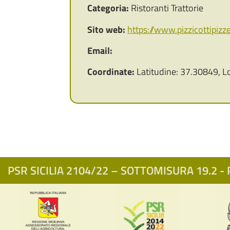
Categoria:
Ristoranti Trattorie
Sito web:
https://www.pizzicottipizzer
Email:
Coordinate:
Latitudine: 37.30849, L
PSR SICILIA 2104/22 – SOTTOMISURA 19.2 - P