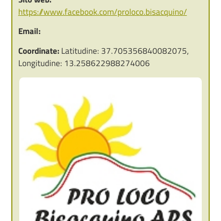
https://www.facebook.com/proloco.bisacquino/
Email:
Coordinate:
Latitudine: 37.705356840082075,
Longitudine: 13.258622988274006