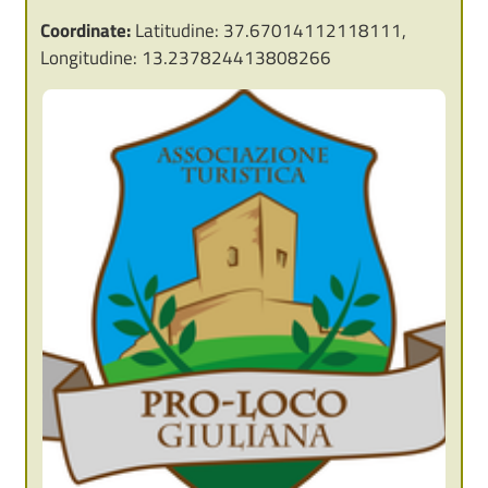
Coordinate:
Latitudine: 37.67014112118111,
Longitudine: 13.237824413808266