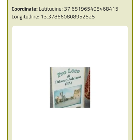
Coordinate:
Latitudine: 37.681965408468415,
Longitudine: 13.378660808952525