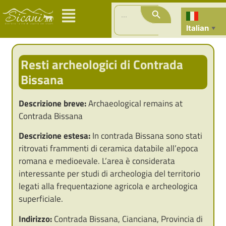
Search Button
Search
for:
Italian
▼
Resti archeologici di Contrada
Bissana
Descrizione breve:
Archaeological remains at
Contrada Bissana
Descrizione estesa:
In contrada Bissana sono stati
ritrovati frammenti di ceramica databile all’epoca
romana e medioevale. L’area è considerata
interessante per studi di archeologia del territorio
legati alla frequentazione agricola e archeologica
superficiale.
Indirizzo:
Contrada Bissana, Cianciana, Provincia di