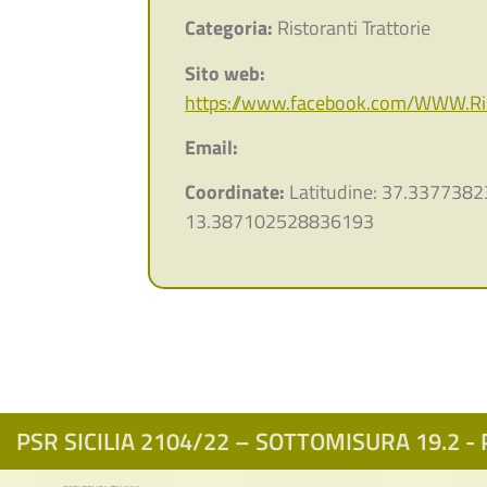
Categoria:
Ristoranti Trattorie
Sito web:
https://www.facebook.com/WWW.Rist
Email:
Coordinate:
Latitudine: 37.3377382
13.387102528836193
PSR SICILIA 2104/22 – SOTTOMISURA 19.2 - P