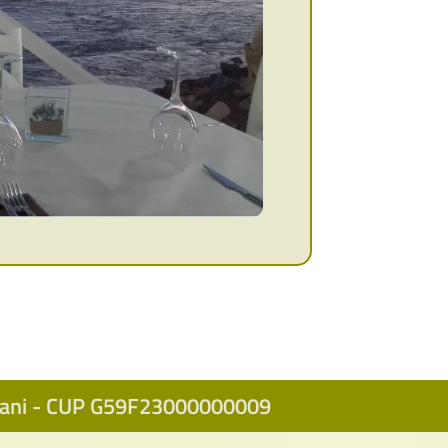
icani - CUP G59F23000000009