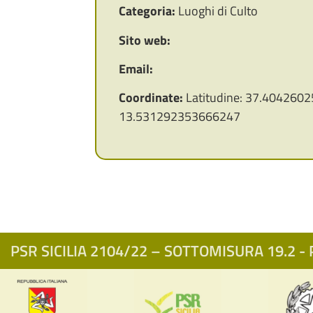
Categoria:
Luoghi di Culto
Sito web:
Email:
Coordinate:
Latitudine: 37.4042602
13.531292353666247
PSR SICILIA 2104/22 – SOTTOMISURA 19.2 - P