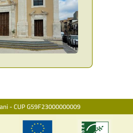
icani - CUP G59F23000000009