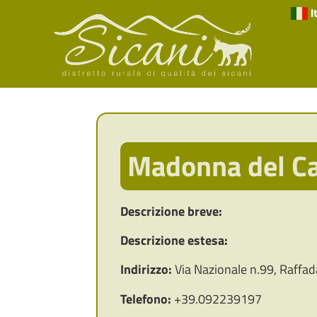
I
Madonna del C
Descrizione breve:
Descrizione estesa:
Indirizzo:
Via Nazionale n.99, Raffad
Telefono:
+39.092239197