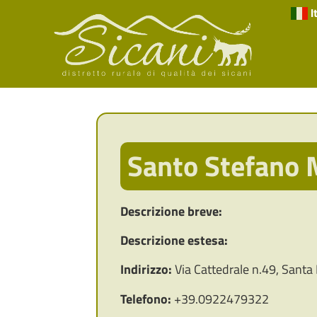
I
Santo Stefano 
Descrizione breve:
Descrizione estesa:
Indirizzo:
Via Cattedrale n.49, Santa 
Telefono:
+39.0922479322