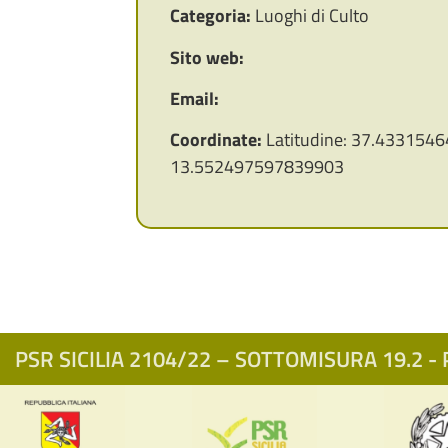
Categoria:
Luoghi di Culto
Sito web:
Email:
Coordinate:
Latitudine: 37.4331546
13.552497597839903
PSR SICILIA 2104/22 – SOTTOMISURA 19.2 - P