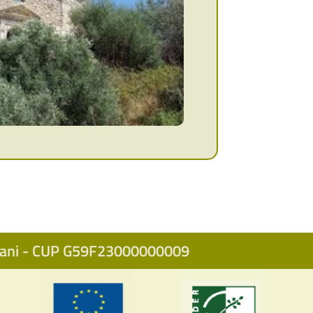
icani - CUP G59F23000000009