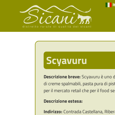
I
Scyavuru
Descrizione breve:
Scyavuru è uno dei
di creme spalmabili, pasta pura di pist
per il mercato retail che per il food s
Descrizione estesa:
Indirizzo:
Contrada Castellana, Riber