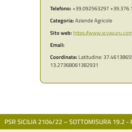
Telefono:
+39.092563297 +39.376.
Categoria:
Aziende Agricole
Sito web:
https://www.scyavuru.com
Email:
Coordinate:
Latitudine: 37.4613865
13.27368061382931
PSR SICILIA 2104/22 – SOTTOMISURA 19.2 - P