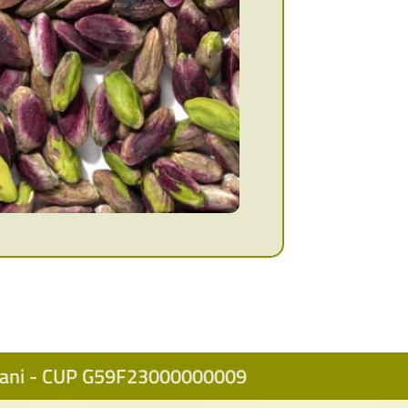
icani - CUP G59F23000000009