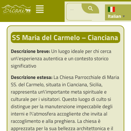
Search Button
Search
for:
Italian
▼
SS Maria del Carmelo – Cianciana
Descrizione breve:
Un luogo ideale per chi cerca
un\'esperienza autentica e un contesto storico
significativo
Descrizione estesa:
La Chiesa Parrocchiale di Maria
SS. del Carmelo, situata in Cianciana, Sicilia,
rappresenta un\'importante meta spirituale e
culturale per i visitatori. Questo luogo di culto si
distingue per la manutenzione impeccabile degli
interni e l\'atmosfera accogliente che invita al
raccoglimento e alla preghiera. La chiesa è
apprezzata per la sua bellezza architettonica e il