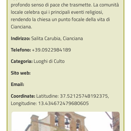
profondo senso di pace che trasmette. La comunità
locale celebra qui i principali eventi religiosi,
rendendo la chiesa un punto focale della vita di
Cianciana.
Indirizzo:
Salita Carubia, Cianciana
Telefono:
+39.0922984189
Categoria:
Luoghi di Culto
Sito web:
Email:
Coordinate:
Latitudine: 37.52125748192375,
Longitudine: 13.434672479680605