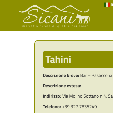
I
Tahini
Descrizione breve:
Bar – Pasticceria
Descrizione estesa:
Indirizzo:
Via Molino Sottano n.4, S
Telefono:
+39.327.7835249