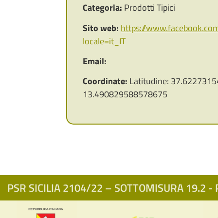
Categoria:
Prodotti Tipici
Sito web:
https://www.facebook.co
locale=it_IT
Email:
Coordinate:
Latitudine: 37.6227315
13.490829588578675
PSR SICILIA 2104/22 – SOTTOMISURA 19.2 - P