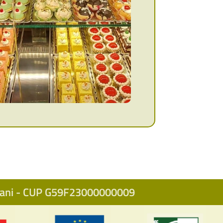
icani - CUP G59F23000000009