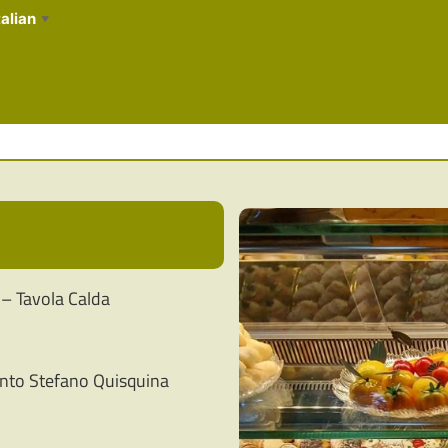
talian
▼
 – Tavola Calda
anto Stefano Quisquina