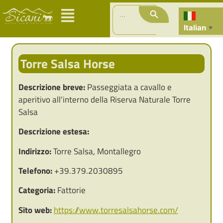
Search Button
Search
for:
Italian
▼
Torre Salsa Horse
Descrizione breve:
Passeggiata a cavallo e
aperitivo all'interno della Riserva Naturale Torre
Salsa
Descrizione estesa:
Indirizzo:
Torre Salsa, Montallegro
Telefono:
+39.379.2030895
Categoria:
Fattorie
Sito web:
https://www.torresalsahorse.com/