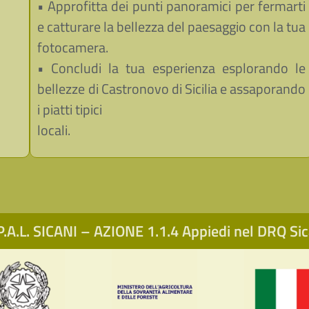
• Approfitta dei punti panoramici per fermarti
e catturare la bellezza del paesaggio con la tua
fotocamera.
• Concludi la tua esperienza esplorando le
bellezze di Castronovo di Sicilia e assaporando
i piatti tipici
locali.
.A.L. SICANI – AZIONE 1.1.4 Appiedi nel DRQ S