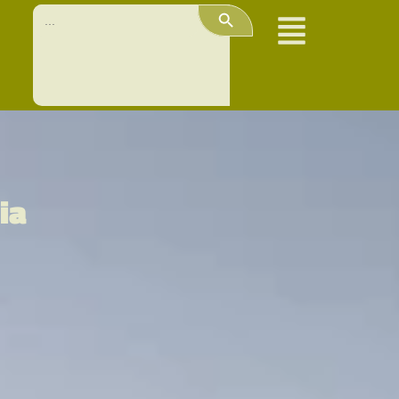
Search Button
Search
for:
ia