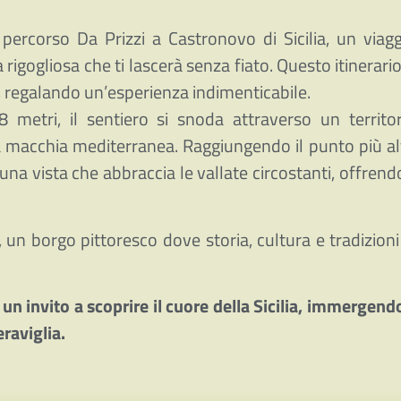
il percorso Da Prizzi a Castronovo di Sicilia, un viag
igogliosa che ti lascerà senza fiato. Questo itinerario
, regalando un’esperienza indimenticabile.
8 metri, il sentiero si snoda attraverso un territor
ella macchia mediterranea. Raggiungendo il punto più a
na vista che abbraccia le vallate circostanti, offrend
, un borgo pittoresco dove storia, cultura e tradizioni
 un invito a scoprire il cuore della Sicilia, immergend
eraviglia.