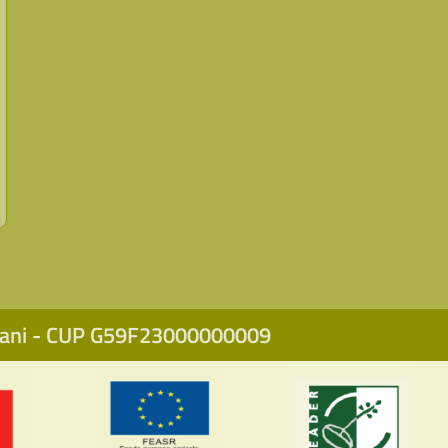
icani - CUP G59F23000000009