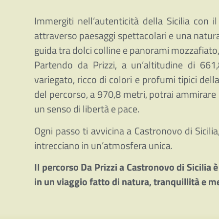
Immergiti nell’autenticità della Sicilia con 
attraverso paesaggi spettacolari e una natura r
guida tra dolci colline e panorami mozzafiato
Partendo da Prizzi, a un’altitudine di 661,
variegato, ricco di colori e profumi tipici d
del percorso, a 970,8 metri, potrai ammirare u
un senso di libertà e pace.
Ogni passo ti avvicina a Castronovo di Sicilia
intrecciano in un’atmosfera unica.
Il percorso Da Prizzi a Castronovo di Sicilia è
in un viaggio fatto di natura, tranquillità e m