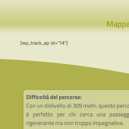
Mapp
[wp_track_ap id="14"]
Difficoltà del percorso:
Con un dislivello di 309 metri, questo perc
è perfetto per chi cerca una passegg
rigenerante ma non troppo impegnativa.