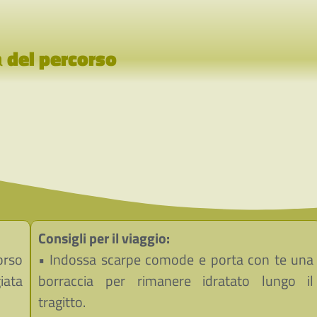
a
del percorso
Consigli per il viaggio:
orso
• Indossa scarpe comode e porta con te una
iata
borraccia per rimanere idratato lungo il
tragitto.