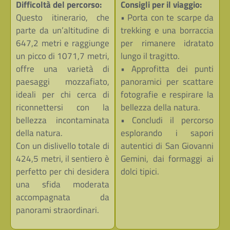
Difficoltà del percorso:
Consigli per il viaggio:
Questo itinerario, che
• Porta con te scarpe da
parte da un’altitudine di
trekking e una borraccia
647,2 metri e raggiunge
per rimanere idratato
un picco di 1071,7 metri,
lungo il tragitto.
offre una varietà di
• Approfitta dei punti
paesaggi mozzafiato,
panoramici per scattare
ideali per chi cerca di
fotografie e respirare la
riconnettersi con la
bellezza della natura.
bellezza incontaminata
• Concludi il percorso
della natura.
esplorando i sapori
Con un dislivello totale di
autentici di San Giovanni
424,5 metri, il sentiero è
Gemini, dai formaggi ai
perfetto per chi desidera
dolci tipici.
una sfida moderata
accompagnata da
panorami straordinari.