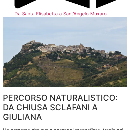
Da Santa Elisabetta a Sant’Angelo Muxaro
PERCORSO NATURALISTICO:
DA CHIUSA SCLAFANI A
GIULIANA
Un percorso che svela paesaggi mozzafiato, tradizioni