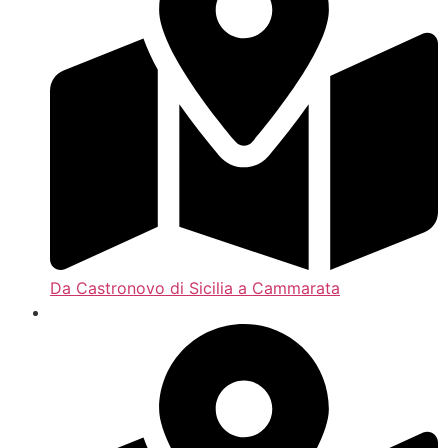
Da Castronovo di Sicilia a Cammarata