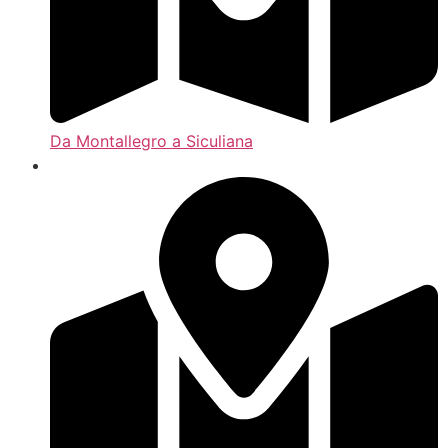
Da Montallegro a Siculiana