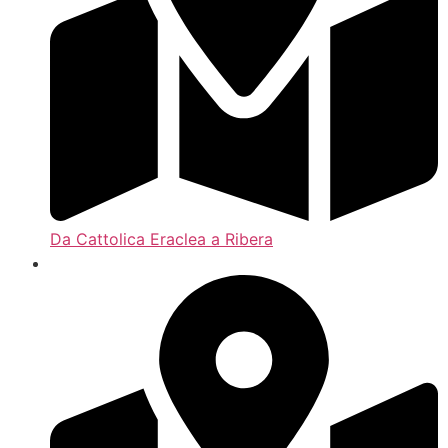
Da Cattolica Eraclea a Ribera