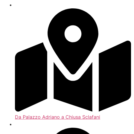
Da Palazzo Adriano a Chiusa Sclafani