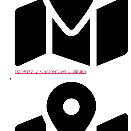
Da Prizzi a Castronovo di Sicilia