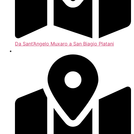
Da Sant’Angelo Muxaro a San Biagio Platani