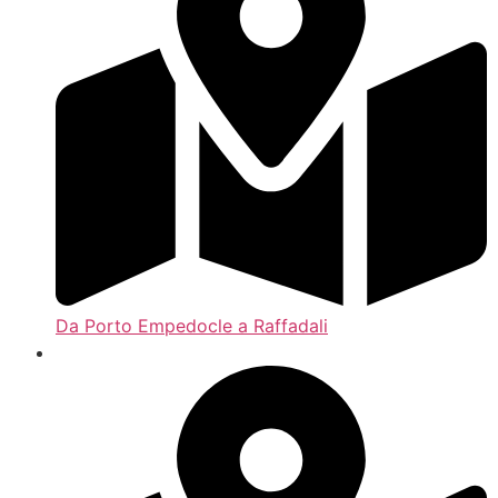
Da Porto Empedocle a Raffadali