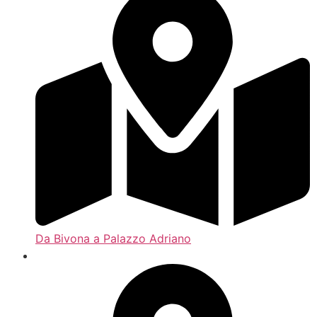
Da Bivona a Palazzo Adriano