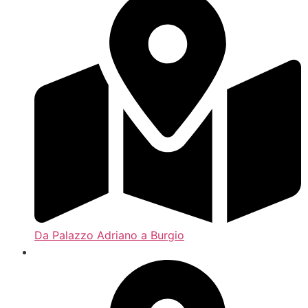
Da Palazzo Adriano a Burgio