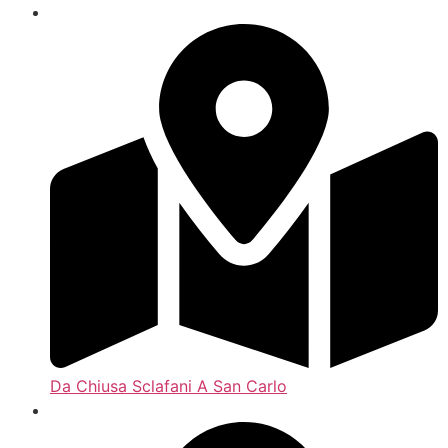
Da Chiusa Sclafani A San Carlo