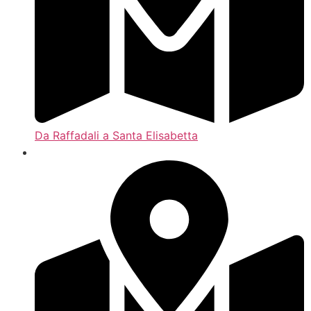
Da Raffadali a Santa Elisabetta