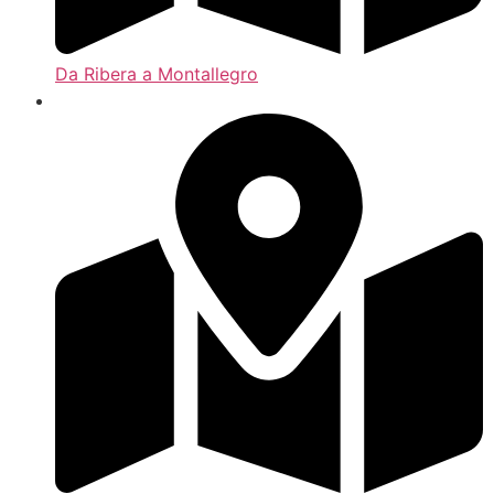
Da Ribera a Montallegro